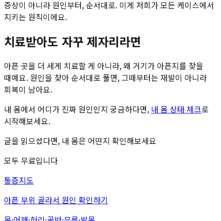
증상이 아니라 원인부터, 순서대로. 이게 저희가 모든 케이스에서
지키는 원칙이에요.
치료받아도 자꾸 제자리라면
아픈 곳을 더 세게 치료할 게 아니라, 왜 거기가 아픈지를 찾을
때예요. 원인을 찾아 순서대로 풀면, 그때부터는 재발이 아니라
회복이 남아요.
내 몸에서 어디가 진짜 원인인지 궁금하다면,
내 몸 상태 체크
로
시작해보세요.
글을 읽으셨다면,
내 몸은 어떤지 확인해보세요
모두 무료입니다
통증지도
아픈 부위 골라서 원인 확인하기
목·어깨·허리·골반·무릎·발목