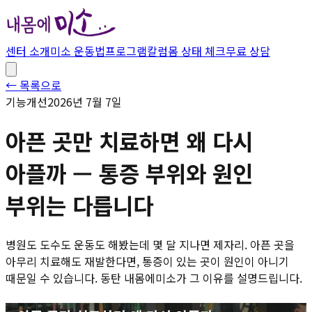
센터 소개
미소 운동법
프로그램
칼럼
몸 상태 체크
무료 상담
← 목록으로
기능개선
2026년 7월 7일
아픈 곳만 치료하면 왜 다시
아플까 — 통증 부위와 원인
부위는 다릅니다
병원도 도수도 운동도 해봤는데 몇 달 지나면 제자리. 아픈 곳을
아무리 치료해도 재발한다면, 통증이 있는 곳이 원인이 아니기
때문일 수 있습니다. 동탄 내몸에미소가 그 이유를 설명드립니다.