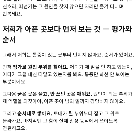
신호라, 떠넘기는 그 원인을 찾지 않으면 자리만 옮겨 다니며
반복돼요.
저희가 아픈 곳보다 먼저 보는 것 — 평가와
순서
그래서 저희는 통증이 있는 곳부터 만지지 않아요. 순서가 있어요.
먼저
평가로 원인 부위를 찾아요.
어디가 제 일을 안 하고 있는지,
어디가 그걸 대신 떠맡고 있는지를 봐요. 통증만 봐선 안 보이는
부분이에요.
그다음
굳은 곳은 풀고, 안 쓰던 곳은 깨워요.
원인이 되는 부위가
제 역할을 되찾아야, 아픈 곳이 남의 일까지 감당하지 않아요.
그리고
순서대로 쌓아요.
토대가 될 부위부터 잡고 그 위로
올라가요. 마지막엔 그 힘이 실제 일상 동작에서 쓰이도록
연결하고요.