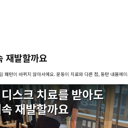
속 재발할까요
 패턴이 바뀌지 않아서예요. 운동이 치료와 다른 점, 동탄 내몸에