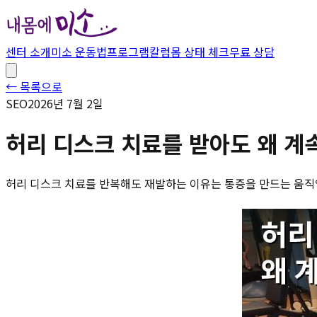
센터 소개
미소 운동법
프로그램
칼럼
몸 상태 체크
무료 상담
← 목록으로
SEO
2026년 7월 2일
허리 디스크 치료를 받아도 왜 계
허리 디스크 치료를 반복해도 재발하는 이유는 통증을 만드는 움직임